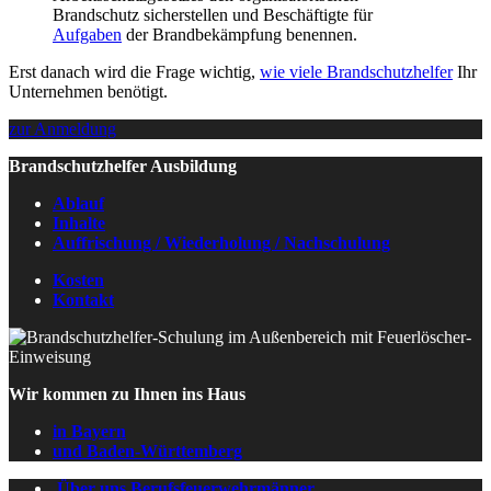
Brandschutz sicherstellen und Beschäftigte für
Aufgaben
der Brandbekämpfung benennen.
Erst danach wird die Frage wichtig,
wie viele Brandschutzhelfer
Ihr
Unternehmen benötigt.
zur Anmeldung
Brandschutzhelfer Ausbildung
Ablauf
Inhalte
Auffrischung / Wiederholung / Nachschulung
Kosten
Kontakt
Wir kommen zu Ihnen ins Haus
in Bayern
und Baden-Württemberg
Über uns Berufsfeuerwehrmänner