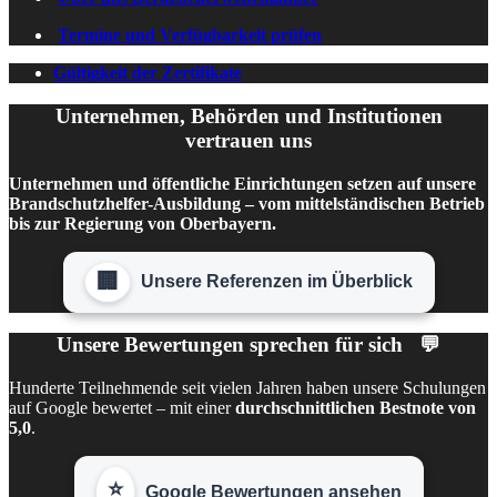
Termine und Verfügbarkeit prüfen
Gültigkeit der Zertifikate
Unternehmen, Behörden und Institutionen
vertrauen uns
Unternehmen und öffentliche Einrichtungen setzen auf unsere
Brandschutzhelfer-Ausbildung – vom mittelständischen Betrieb
bis zur Regierung von Oberbayern.
🏢
Unsere Referenzen im Überblick
Unsere Bewertungen sprechen für sich
💬
Hunderte Teilnehmende seit vielen Jahren haben unsere Schulungen
auf Google bewertet – mit einer
durchschnittlichen Bestnote von
5,0
.
⭐️
Google Bewertungen ansehen